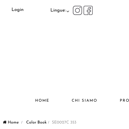
Login
Lingue:
HOME
CHI SIAMO
PRO
Home
>
Color Book
>
SE0027C 353