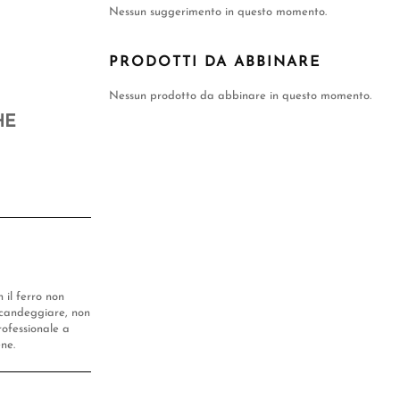
Nessun suggerimento in questo momento.
PRODOTTI DA ABBINARE
Nessun prodotto da abbinare in questo momento.
HE
n il ferro non
candeggiare, non
rofessionale a
ene.