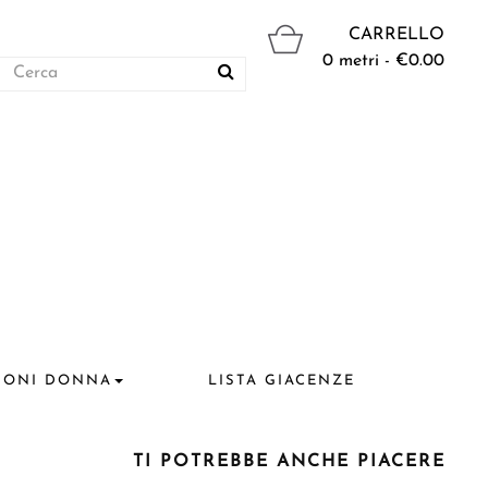
CARRELLO
0 metri - €0.00
IONI DONNA
LISTA GIACENZE
TI POTREBBE ANCHE PIACERE