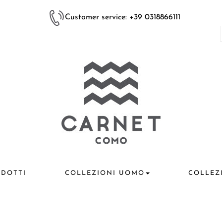
Customer service: +39 0318866111
DOTTI
COLLEZIONI UOMO
COLLEZ