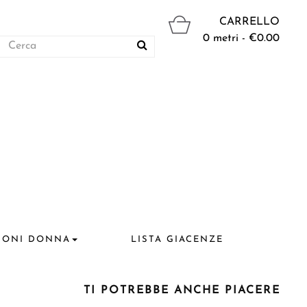
CARRELLO
0 metri - €0.00
IONI DONNA
LISTA GIACENZE
TI POTREBBE ANCHE PIACERE