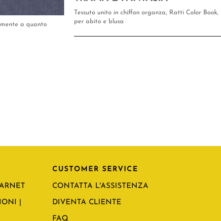
Tessuto unito in chiffon organza, Ratti Color Book,
per abito e blusa
tamente a quanto
CUSTOMER SERVICE
CARNET
CONTATTA L'ASSISTENZA
ONI |
DIVENTA CLIENTE
FAQ