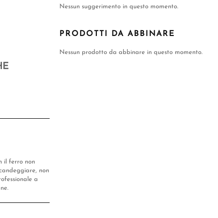
Nessun suggerimento in questo momento.
PRODOTTI DA ABBINARE
Nessun prodotto da abbinare in questo momento.
HE
n il ferro non
candeggiare, non
rofessionale a
ene.