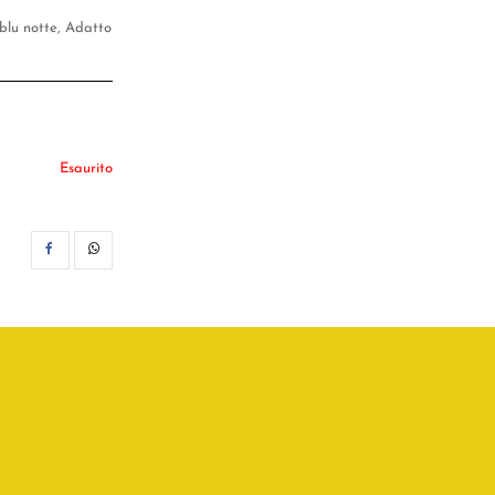
 blu notte, Adatto
Esaurito
CONDIVIDI
WHATSAPP