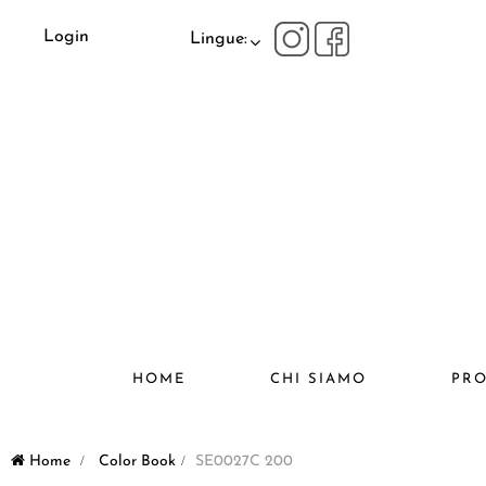
Login
Lingue:
HOME
CHI SIAMO
PRO
Home
>
Color Book
>
SE0027C 200