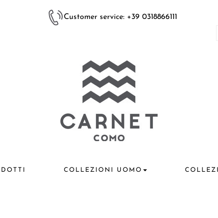
Customer service: +39 0318866111
DOTTI
COLLEZIONI UOMO
COLLEZ