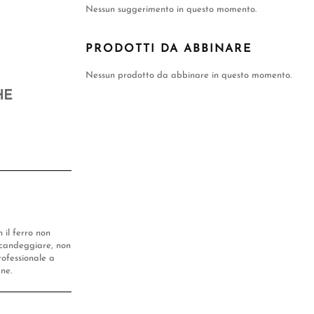
Nessun suggerimento in questo momento.
PRODOTTI DA ABBINARE
Nessun prodotto da abbinare in questo momento.
HE
n il ferro non
candeggiare, non
rofessionale a
ene.