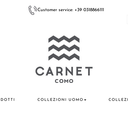
Customer service: +39 0318866111
DOTTI
COLLEZIONI UOMO
COLLEZ