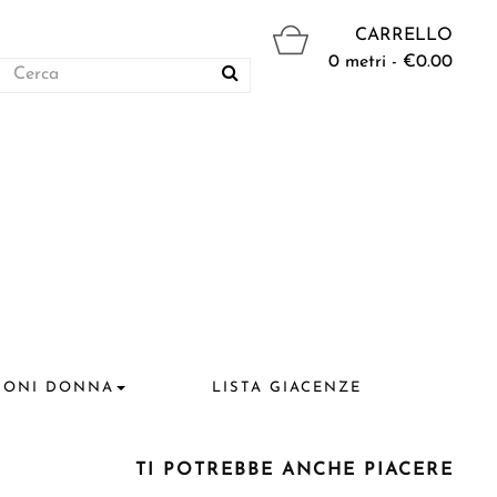
CARRELLO
0 metri - €0.00
IONI DONNA
LISTA GIACENZE
TI POTREBBE ANCHE PIACERE