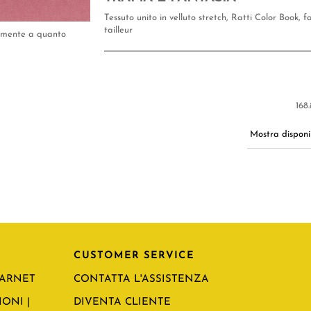
Tessuto unito in velluto stretch, Ratti Color Book, 
tailleur
tamente a quanto
168.
Mostra disponib
CUSTOMER SERVICE
CARNET
CONTATTA L'ASSISTENZA
ONI |
DIVENTA CLIENTE