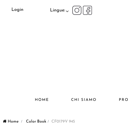
Login
Lingue:
HOME
CHI SIAMO
PRO
Home
>
Color Book
>
CF0179V 945