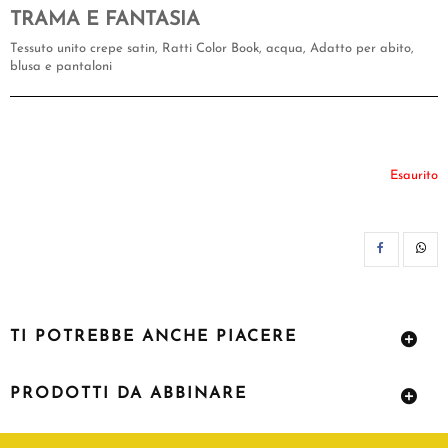
TRAMA E FANTASIA
Tessuto unito crepe satin, Ratti Color Book, acqua, Adatto per abito,
blusa e pantaloni
Esaurito
CON
TI POTREBBE ANCHE PIACERE
PRODOTTI DA ABBINARE