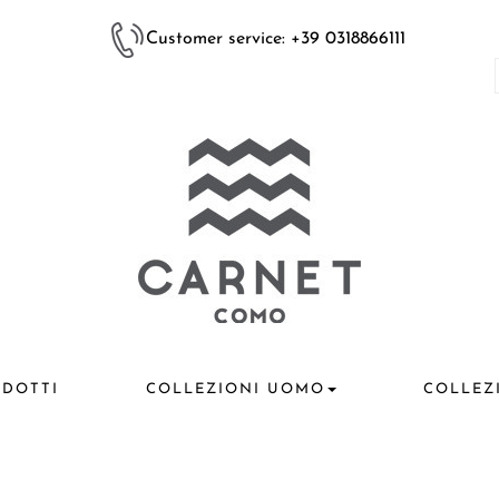
Customer service: +39 0318866111
DOTTI
COLLEZIONI UOMO
COLLEZ