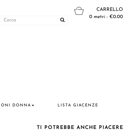
CARRELLO
0 metri - €0.00
IONI DONNA
LISTA GIACENZE
TI POTREBBE ANCHE PIACERE