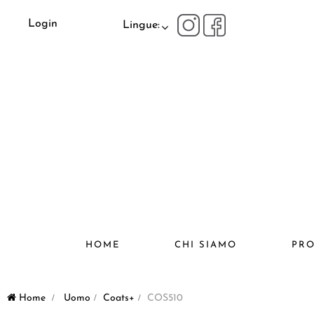
Login
Lingue:
HOME
CHI SIAMO
PRO
Home
>
Uomo
>
Coats+
>
COS510