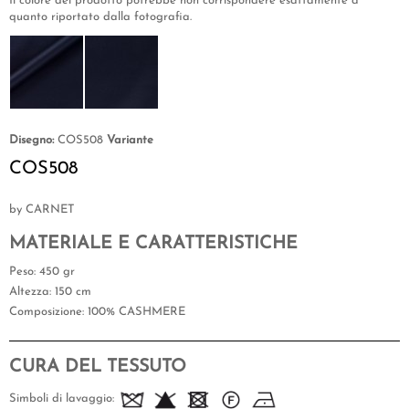
Il colore del prodotto potrebbe non corrispondere esattamente a
quanto riportato dalla fotografia.
Disegno:
COS508
Variante
COS508
by CARNET
MATERIALE E CARATTERISTICHE
Peso
: 450 gr
Altezza
: 150 cm
Composizione
: 100% CASHMERE
CURA DEL TESSUTO
Simboli di lavaggio: