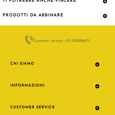
TI POTREBBE ANCHE PIACERE
PRODOTTI DA ABBINARE
Customer service: +39 0318866111
CHI SIAMO
INFORMAZIONI
CUSTOMER SERVICE