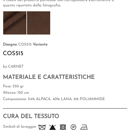
Il colore del prodotto potrebbe non corrispondere esattamente a
quanto riportato dalla fotografia.
Disegno:
COS515
Variante
COS515
by CARNET
MATERIALE E CARATTERISTICHE
Peso
: 550 gr
Altezza
: 150 cm
Composizione
: 54% ALPACA, 40% LANA, 6% POLIAMMIDE
CURA DEL TESSUTO
Simboli di lavaggio: