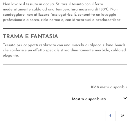
Non lavare il tessuto in acqua. Stirare il tessuto con il ferro
moderatamente caldo ad una temperatura massima di 150°C. Non
candeggiare, non utilizzare l'asciugatrice. É consentito un lavaggio
professionale a secco, ciclo normale, con idrocarburi e percloroetilene.
TRAMA E FANTASIA
Tessuto per cappotti realizzato con una miscela di alpaca e lana bouclé,
che conferisce un effetto speciale straordinariamente morbido, caldo ed
elegante.
108.8 metri disponibili
Mostra disponibilità
CON