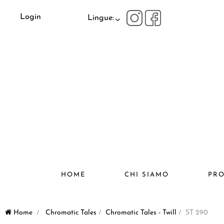
Login
Lingue:
HOME
CHI SIAMO
PRO
Home
>
Chromatic Tales
>
Chromatic Tales - Twill
>
ST 290