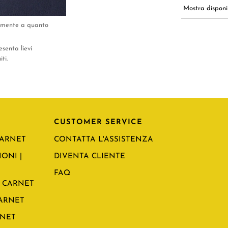
Mostra disponib
tamente a quanto
esenta lievi
ti.
CUSTOMER SERVICE
CARNET
CONTATTA L'ASSISTENZA
ONI |
DIVENTA CLIENTE
FAQ
 CARNET
CARNET
RNET