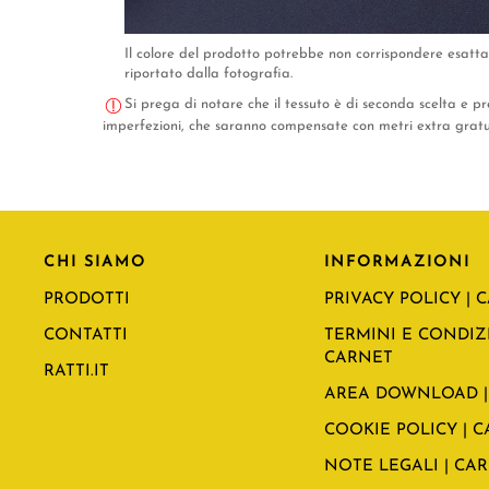
Il colore del prodotto potrebbe non corrispondere esat
riportato dalla fotografia.
Si prega di notare che il tessuto è di seconda scelta e pr
imperfezioni, che saranno compensate con metri extra gratui
CHI SIAMO
INFORMAZIONI
PRODOTTI
PRIVACY POLICY | 
CONTATTI
TERMINI E CONDIZI
CARNET
RATTI.IT
AREA DOWNLOAD |
COOKIE POLICY | 
NOTE LEGALI | CA