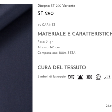
Disegno:
ST 290
Variante
ST 290
by CARNET
MATERIALE E CARATTERISTIC
Peso
: 91 gr
Altezza
: 145 cm
Composizione
: 100% SETA
CURA DEL TESSUTO
Simboli di lavaggio:
26.6