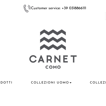
Customer service: +39 0318866111
DOTTI
COLLEZIONI UOMO
COLLEZ