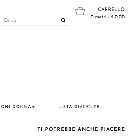
CARRELLO
0 metri - €0.00
IONI DONNA
LISTA GIACENZE
TI POTREBBE ANCHE PIACERE