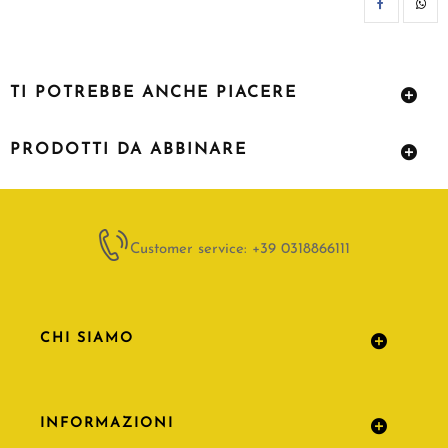
CON
TI POTREBBE ANCHE PIACERE
PRODOTTI DA ABBINARE
Customer service: +39 0318866111
CHI SIAMO
INFORMAZIONI