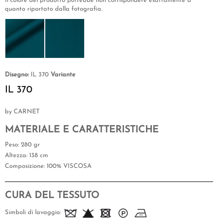
Il colore del prodotto potrebbe non corrispondere esattamente a
quanto riportato dalla fotografia.
Disegno:
IL 370
Variante
IL 370
by CARNET
MATERIALE E CARATTERISTICHE
Peso
: 280 gr
Altezza
: 138 cm
Composizione
: 100% VISCOSA
CURA DEL TESSUTO
Simboli di lavaggio: