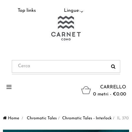
Top links
Lingue:
Navigazione
CARRELLO
Toggle
0 metri - €0.00
Home
>
Chromatic Tales
>
Chromatic Tales - Interlock
>
IL 370