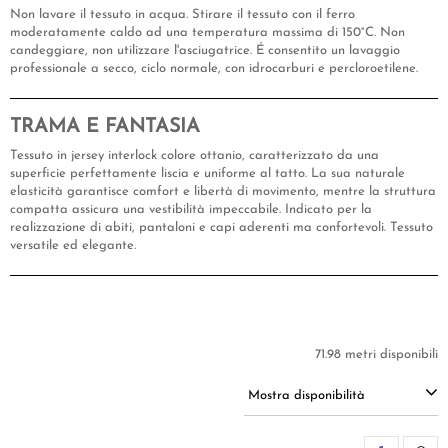
Non lavare il tessuto in acqua. Stirare il tessuto con il ferro
moderatamente caldo ad una temperatura massima di 150°C. Non
candeggiare, non utilizzare l'asciugatrice. É consentito un lavaggio
professionale a secco, ciclo normale, con idrocarburi e percloroetilene.
TRAMA E FANTASIA
Tessuto in jersey interlock colore ottanio, caratterizzato da una
superficie perfettamente liscia e uniforme al tatto. La sua naturale
elasticità garantisce comfort e libertà di movimento, mentre la struttura
compatta assicura una vestibilità impeccabile. Indicato per la
realizzazione di abiti, pantaloni e capi aderenti ma confortevoli. Tessuto
versatile ed elegante.
71.98 metri disponibili
Mostra disponibilità