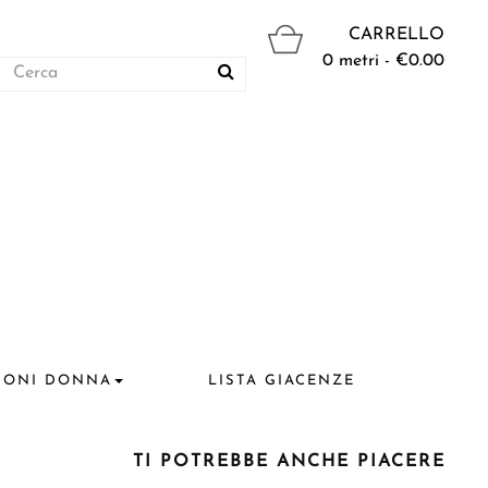
CARRELLO
0 metri - €0.00
IONI DONNA
LISTA GIACENZE
TI POTREBBE ANCHE PIACERE