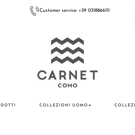
Customer service: +39 0318866111
DOTTI
COLLEZIONI UOMO
COLLEZ