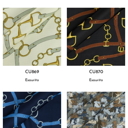
CU869
CU870
Esaurito
Esaurito