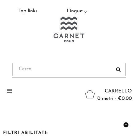
Top links
Lingue:
Navigazione
CARRELLO
Toggle
0 metri - €0.00
FILTRI ABILITATI: