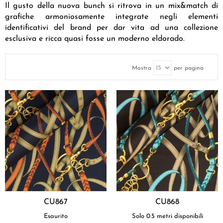
Il gusto della nuova bunch si ritrova in un
mix&match di
grafiche armoniosamente integrate negli elementi
identificativi del brand
per dar vita ad una collezione
esclusiva e ricca quasi fosse un moderno eldorado.
Mostra
per pagina
CU867
CU868
Esaurito
Solo 0.5 metri disponibili