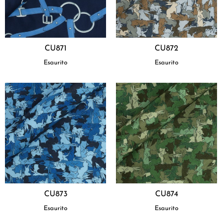
CU871
CU872
Esaurito
Esaurito
CU873
CU874
Esaurito
Esaurito