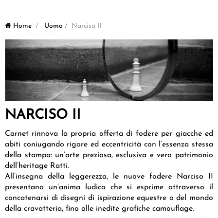
Home
>
Uomo
>
Narciso II
NARCISO II
Carnet rinnova la propria offerta di
fodere per giacche ed
abiti
coniugando rigore ed eccentricità con l’essenza stessa
della stampa: un’arte preziosa, esclusiva e vero patrimonio
dell’heritage Ratti.
All’insegna della leggerezza, le nuove fodere Narciso II
presentano
un’anima ludica
che si esprime attraverso il
concatenarsi di disegni di ispirazione equestre o del mondo
della cravatteria, fino alle inedite grafiche camouflage.