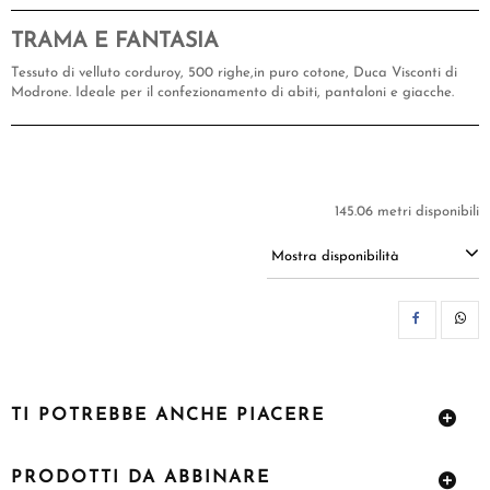
TRAMA E FANTASIA
Tessuto di velluto corduroy, 500 righe,in puro cotone, Duca Visconti di
Modrone. Ideale per il confezionamento di abiti, pantaloni e giacche.
145.06 metri disponibili
Mostra disponibilità
CON
TI POTREBBE ANCHE PIACERE
PRODOTTI DA ABBINARE