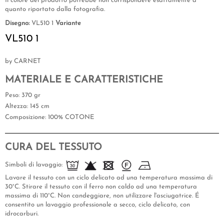
Il colore del prodotto potrebbe non corrispondere esattamente a
quanto riportato dalla fotografia.
Disegno:
VL510 1
Variante
VL510 1
by CARNET
MATERIALE E CARATTERISTICHE
Peso
: 370 gr
Altezza
: 145 cm
Composizione
: 100% COTONE
CURA DEL TESSUTO
Simboli di lavaggio:
Lavare il tessuto con un ciclo delicato ad una temperatura massima di
30°C. Stirare il tessuto con il ferro non caldo ad una temperatura
massima di 110°C. Non candeggiare, non utilizzare l'asciugatrice. É
consentito un lavaggio professionale a secco, ciclo delicato, con
idrocarburi.