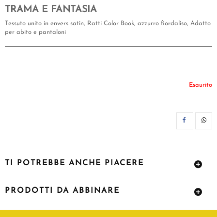
TRAMA E FANTASIA
Tessuto unito in envers satin, Ratti Color Book, azzurro fiordaliso, Adatto
per abito e pantaloni
Esaurito
CON
TI POTREBBE ANCHE PIACERE
PRODOTTI DA ABBINARE