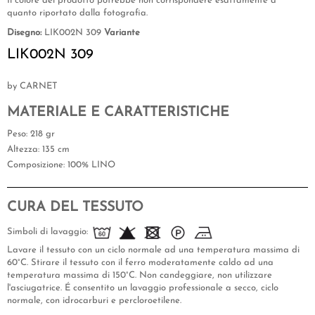
Il colore del prodotto potrebbe non corrispondere esattamente a
quanto riportato dalla fotografia.
Disegno:
LIK002N 309
Variante
LIK002N 309
by CARNET
MATERIALE E CARATTERISTICHE
Peso
: 218 gr
Altezza
: 135 cm
Composizione
: 100% LINO
CURA DEL TESSUTO
Simboli di lavaggio:
Lavare il tessuto con un ciclo normale ad una temperatura massima di
60°C. Stirare il tessuto con il ferro moderatamente caldo ad una
temperatura massima di 150°C. Non candeggiare, non utilizzare
l'asciugatrice. É consentito un lavaggio professionale a secco, ciclo
normale, con idrocarburi e percloroetilene.