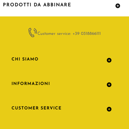
PRODOTTI DA ABBINARE
Customer service: +39 0318866111
CHI SIAMO
INFORMAZIONI
CUSTOMER SERVICE