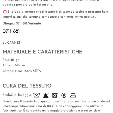
Il colore del prodotto potrebbe non corrispondere esattamente a
quanto riportato dalla fotografia.
Si prega di notare che il tessuto è di seconda scelta e presenta lievi
imperfezioni, che saranno compensate con metri extra gratuiti.
Disegno:
0711 881
Variante
0711 881
by CARNET
MATERIALE E CARATTERISTICHE
Peso
: 113 gr
Altezza
: 146 cm
Composizione
: 100% SETA
CURA DEL TESSUTO
Simboli di lavaggio:
Non lavare il tessuto in acqua. Stirare il tessuto con il ferro non caldo ad
una temperatura massima di 110°C. Non candeggiare, non utilizzare
l'asciugatrice. É consentito un lavaggio professionale a secco, ciclo