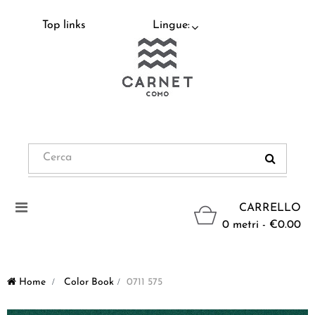
Top links
Lingue:
Navigazione
CARRELLO
Toggle
0 metri - €0.00
Home
>
Color Book
>
0711 575