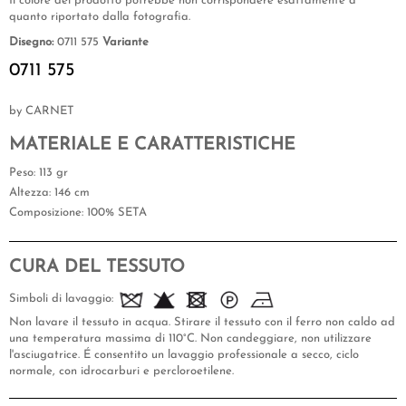
Il colore del prodotto potrebbe non corrispondere esattamente a
quanto riportato dalla fotografia.
Disegno:
0711 575
Variante
0711 575
by CARNET
MATERIALE E CARATTERISTICHE
Peso
: 113 gr
Altezza
: 146 cm
Composizione
: 100% SETA
CURA DEL TESSUTO
Simboli di lavaggio:
Non lavare il tessuto in acqua. Stirare il tessuto con il ferro non caldo ad
una temperatura massima di 110°C. Non candeggiare, non utilizzare
l'asciugatrice. É consentito un lavaggio professionale a secco, ciclo
normale, con idrocarburi e percloroetilene.