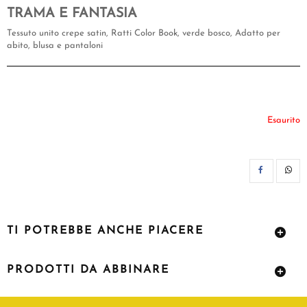
TRAMA E FANTASIA
Tessuto unito crepe satin, Ratti Color Book, verde bosco, Adatto per
abito, blusa e pantaloni
Esaurito
CON
TI POTREBBE ANCHE PIACERE
PRODOTTI DA ABBINARE