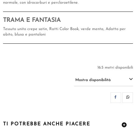
normale, con idrocarburi e percloroetilene.
TRAMA E FANTASIA
Tessuto unito crepe satin, Ratti Color Book, verde menta, Adatto per
abito, blusa e pantaloni
16.5 metri disponibili
Mostra disponibilità
CON
TI POTREBBE ANCHE PIACERE