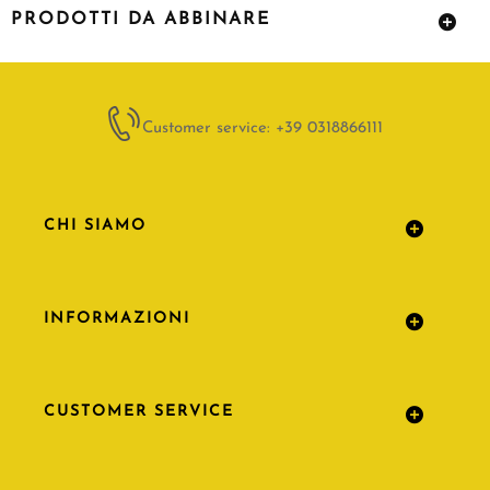
PRODOTTI DA ABBINARE
Customer service: +39 0318866111
CHI SIAMO
INFORMAZIONI
CUSTOMER SERVICE