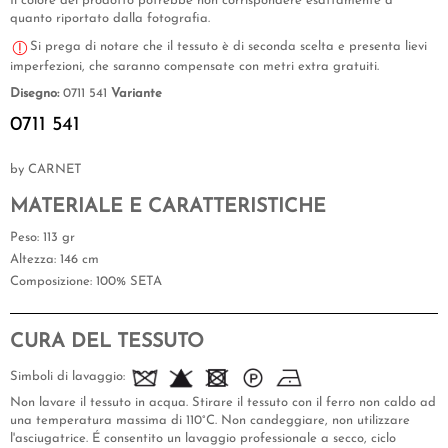
Il colore del prodotto potrebbe non corrispondere esattamente a
quanto riportato dalla fotografia.
Si prega di notare che il tessuto è di seconda scelta e presenta lievi
imperfezioni, che saranno compensate con metri extra gratuiti.
Disegno:
0711 541
Variante
0711 541
by CARNET
MATERIALE E CARATTERISTICHE
Peso
: 113 gr
Altezza
: 146 cm
Composizione
: 100% SETA
CURA DEL TESSUTO
Simboli di lavaggio:
Non lavare il tessuto in acqua. Stirare il tessuto con il ferro non caldo ad
una temperatura massima di 110°C. Non candeggiare, non utilizzare
l'asciugatrice. É consentito un lavaggio professionale a secco, ciclo