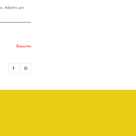
ne, Adatto per
Esaurito
CONDIVIDI
WHATSAPP