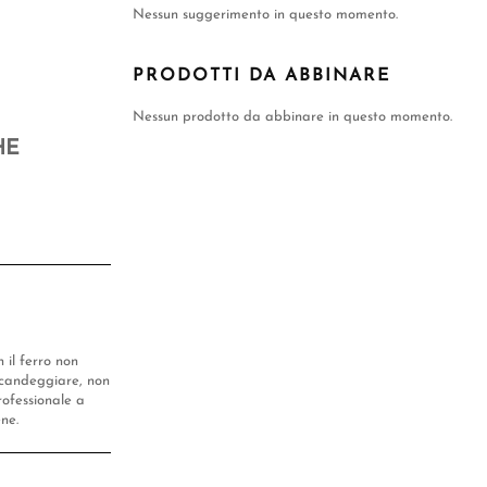
Nessun suggerimento in questo momento.
PRODOTTI DA ABBINARE
Nessun prodotto da abbinare in questo momento.
HE
n il ferro non
candeggiare, non
rofessionale a
ene.