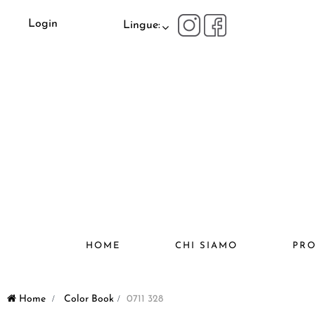
Login
Lingue:
HOME
CHI SIAMO
PRO
Home
>
Color Book
>
0711 328