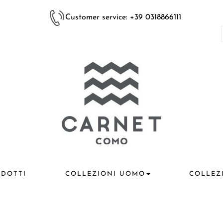
Customer service: +39 0318866111
DOTTI
COLLEZIONI UOMO
COLLEZ