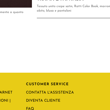
Tessuto unito crepe satin, Ratti Color Book, marro
abito, blusa e pantaloni
tamente a quanto
CUSTOMER SERVICE
CARNET
CONTATTA L'ASSISTENZA
ONI |
DIVENTA CLIENTE
FAQ