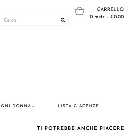
CARRELLO
0 metri - €0.00
IONI DONNA
LISTA GIACENZE
TI POTREBBE ANCHE PIACERE