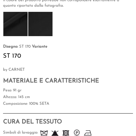
Il colore del prodotto potrebbe non corrispondere esattamente a
quanto riportato dalla fotografia.
Disegno:
ST 170
Variante
ST 170
by CARNET
MATERIALE E CARATTERISTICHE
Peso
: 91 gr
Altezza
: 145 cm
Composizione
: 100% SETA
CURA DEL TESSUTO
Simboli di lavaggio: