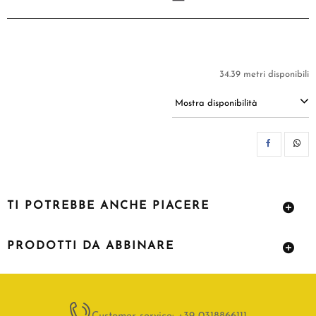
34.39 metri disponibili
Mostra disponibilità
CON
TI POTREBBE ANCHE PIACERE
PRODOTTI DA ABBINARE