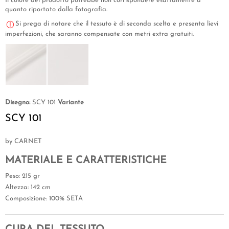
Il colore del prodotto potrebbe non corrispondere esattamente a
quanto riportato dalla fotografia.
Si prega di notare che il tessuto è di seconda scelta e presenta lievi
imperfezioni, che saranno compensate con metri extra gratuiti.
Disegno:
SCY 101
Variante
SCY 101
by CARNET
MATERIALE E CARATTERISTICHE
Peso
: 215 gr
Altezza
: 142 cm
Composizione
: 100% SETA