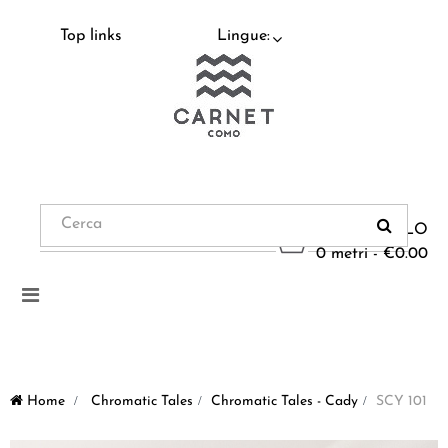
Top links
Lingue:
CARRELLO
0 metri - €0.00
Navigazione
Toggle
Home
>
Chromatic Tales
>
Chromatic Tales - Cady
>
SCY 101