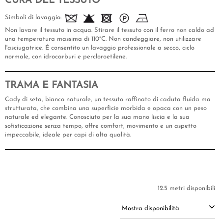
CURA DEL TESSUTO
Simboli di lavaggio:
Non lavare il tessuto in acqua. Stirare il tessuto con il ferro non caldo ad
una temperatura massima di 110°C. Non candeggiare, non utilizzare
l'asciugatrice. É consentito un lavaggio professionale a secco, ciclo
normale, con idrocarburi e percloroetilene.
TRAMA E FANTASIA
Cady di seta, bianco naturale, un tessuto raffinato di caduta fluida ma
strutturata, che combina una superficie morbida e opaca con un peso
naturale ed elegante. Conosciuto per la sua mano liscia e la sua
sofisticazione senza tempo, offre comfort, movimento e un aspetto
impeccabile, ideale per capi di alta qualità.
12.5 metri disponibili
Mostra disponibilità