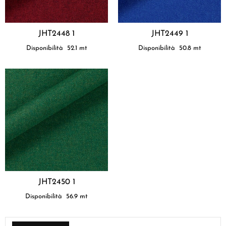
JHT2448 1
JHT2449 1
Disponibilità
52.1
mt
Disponibilità
50.8
mt
JHT2450 1
Disponibilità
56.9
mt