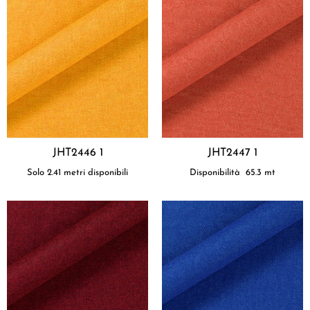
JHT2446 1
JHT2447 1
Solo 2.41 metri disponibili
Disponibilità
65.3
mt