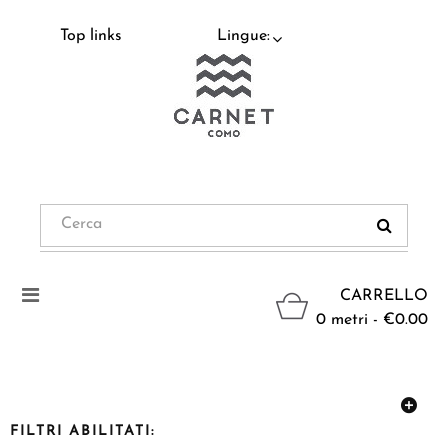
Top links
Lingue:
Navigazione
CARRELLO
Toggle
0 metri - €0.00
FILTRI ABILITATI: