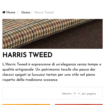
Home
>
Uomo
>
Harris Tweed
HARRIS TWEED
L’Harris Tweed è espressione di un’eleganza senza tempo e
qualità artigianale. Un patrimonio tessile che passa dai
classici spigati ai lussuosi tartan per uno stile nel pieno
rispetto della tradizione scozzese.
Mostra
per pagina