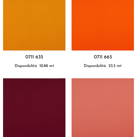
0711 635
0711 665
Disponibilità
10.88
mt
Disponibilità
23.5
mt