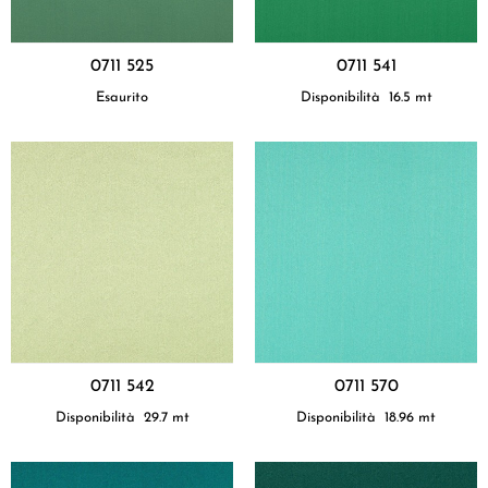
0711 525
0711 541
Esaurito
Disponibilità
16.5
mt
0711 542
0711 570
Disponibilità
29.7
mt
Disponibilità
18.96
mt