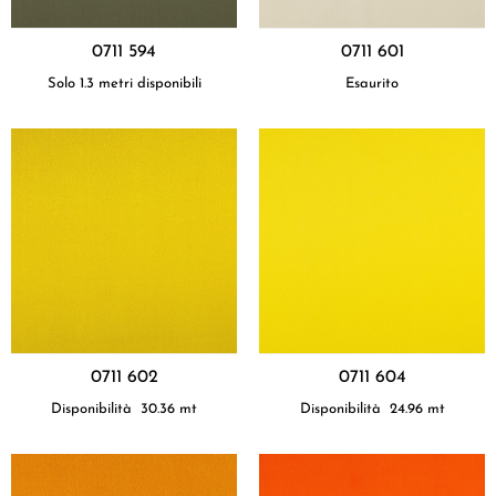
0711 594
0711 601
Solo 1.3 metri disponibili
Esaurito
0711 602
0711 604
Disponibilità
30.36
mt
Disponibilità
24.96
mt