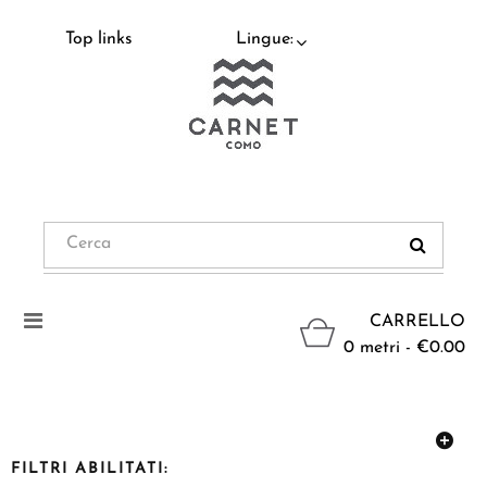
Top links
Lingue:
Navigazione
CARRELLO
Toggle
0 metri - €0.00
FILTRI ABILITATI: