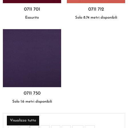
0711 701
0711 712
Esaurito
Solo 8.74 metri disponibili
0711 750
Solo 1.6 metri disponibili
Visualizza tutto