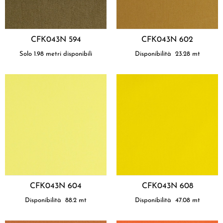
CFK043N 594
CFK043N 602
Solo 1.98 metri disponibili
Disponibilità
23.28
mt
CFK043N 604
CFK043N 608
Disponibilità
88.2
mt
Disponibilità
47.08
mt