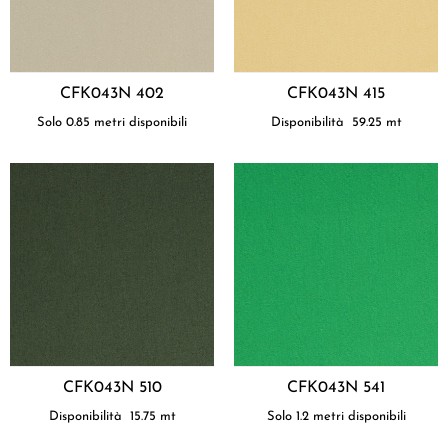
CFK043N 402
CFK043N 415
Solo 0.85 metri disponibili
Disponibilità
59.25
mt
CFK043N 510
CFK043N 541
Disponibilità
15.75
mt
Solo 1.2 metri disponibili