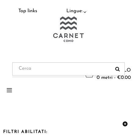
Top links
Lingue:
CARRELLO
0 metri - €0.00
Navigazione
Toggle
FILTRI ABILITATI: