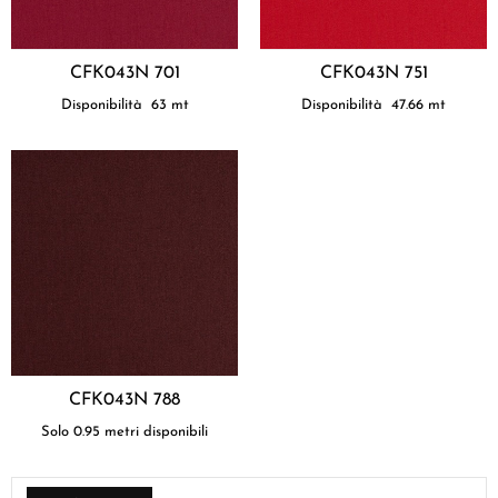
CFK043N 701
CFK043N 751
Disponibilità
63
mt
Disponibilità
47.66
mt
CFK043N 788
Solo 0.95 metri disponibili