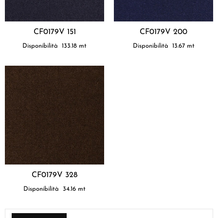
CF0179V 151
CF0179V 200
Disponibilità
133.18
mt
Disponibilità
13.67
mt
CF0179V 328
Disponibilità
34.16
mt