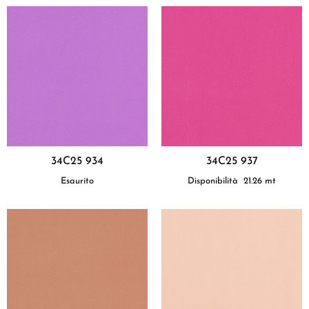
34C25 934
34C25 937
Esaurito
Disponibilità
21.26
mt