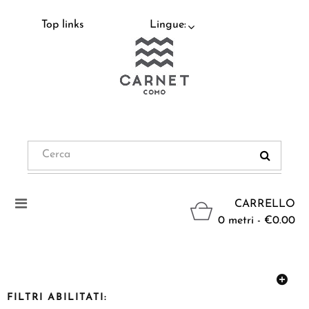
Top links
Lingue:
Navigazione
CARRELLO
Toggle
0 metri - €0.00
FILTRI ABILITATI: