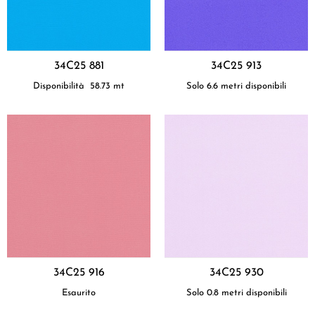
34C25 881
34C25 913
Disponibilità
58.73
mt
Solo 6.6 metri disponibili
34C25 916
34C25 930
Esaurito
Solo 0.8 metri disponibili