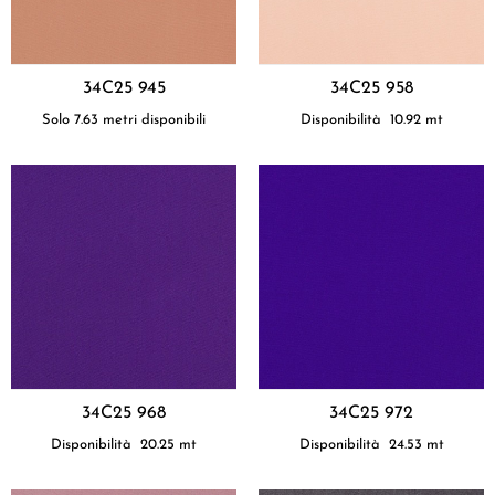
34C25 945
34C25 958
Solo 7.63 metri disponibili
Disponibilità
10.92
mt
34C25 968
34C25 972
Disponibilità
20.25
mt
Disponibilità
24.53
mt