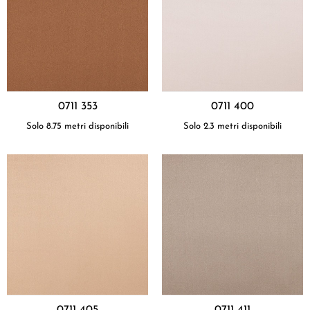
0711 353
0711 400
Solo 8.75 metri disponibili
Solo 2.3 metri disponibili
0711 405
0711 411