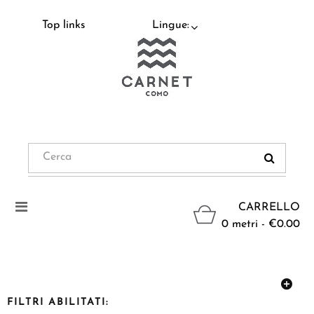
Top links
Lingue:
Navigazione
CARRELLO
Toggle
0 metri - €0.00
FILTRI ABILITATI: