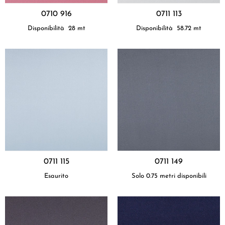
0710 916
0711 113
Disponibilità
28
mt
Disponibilità
58.72
mt
0711 115
0711 149
Esaurito
Solo 0.75 metri disponibili